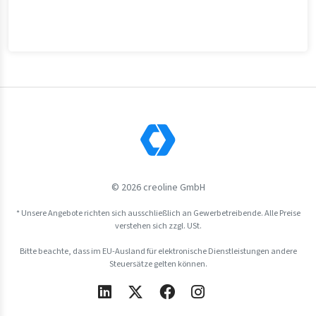
© 2026 creoline GmbH
* Unsere Angebote richten sich ausschließlich an Gewerbetreibende. Alle Preise
verstehen sich zzgl. USt.
Bitte beachte, dass im EU-Ausland für elektronische Dienstleistungen andere
Steuersätze gelten können.