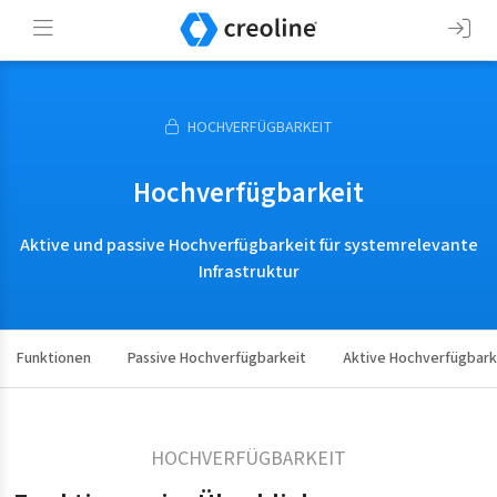
HOCHVERFÜGBARKEIT
Hochverfügbarkeit
Aktive und passive Hochverfügbarkeit für systemrelevante
Infrastruktur
Funktionen
Passive Hochverfügbarkeit
Aktive Hochverfügbark
HOCHVERFÜGBARKEIT