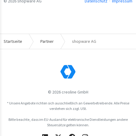
© 2026 shopware AG
Datenschutz
·
Impressum
Startseite
Partner
shopware AG
© 2026 creoline GmbH
* Unsere Angebote richten sich ausschließlich an Gewerbetreibende. Alle Preise
verstehen sich zzgl. USt.
Bitte beachte, dass im EU-Ausland für elektronische Dienstleistungen andere
Steuersätze gelten können.