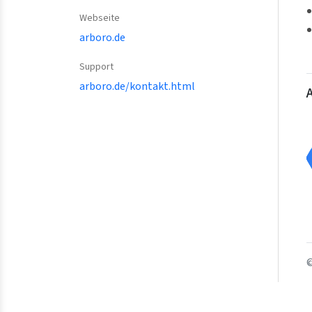
Webseite
arboro.de
Support
arboro.de/kontakt.html
©