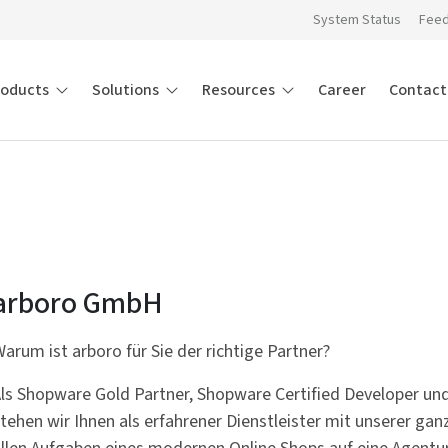
System Status
Fee
roducts
Solutions
Resources
Career
Contact
arboro GmbH
arum ist arboro für Sie der richtige Partner?
ls Shopware Gold Partner, Shopware Certified Developer und
tehen wir Ihnen als erfahrener Dienstleister mit unserer ganz