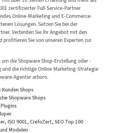
r mit über 10 Jahren Erfahrung und mehr als
1 zertifizierter Full-Service-Partner
hrendes Online-Marketing und E-Commerce-
ttenen Lösungen. Setzen Sie bei der
tner. Verbinden Sie Ihr Angebot mit den
 profitieren Sie von unseren Experten zur
s um die Shopware Shop-Erstellung oder -
und die richtige Online Marketing-Strategie
opware-Agentur arboro.
re Kunden Shops
eiche Shopware Shops
Plugins
loper
tner, ISO 9001, CrefoZert, SEO Top 100
 und Modulen